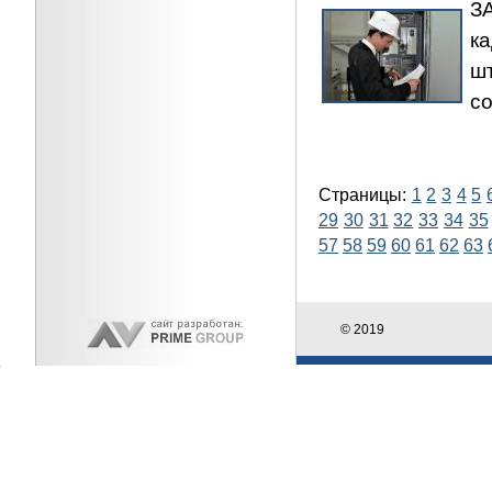
З
ка
ш
с
Страницы:
1
2
3
4
5
29
30
31
32
33
34
35
57
58
59
60
61
62
63
© 2019