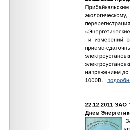
Прибайкальс
экологическому,
перерегистра
«Энергетические
и измерений ос
приемо-сдаточн
электроустано
электроустанов
напряжением до 
1000В.
подробне
22.12.2011 ЗАО
Днем Энергетик
З
к