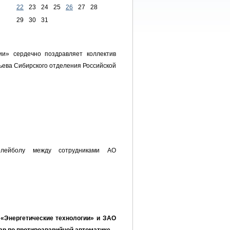
22
23
24
25
26
27
28
29
30
31
и» сердечно поздравляет коллектив
тьева Сибирского отделения Российской
лейболу между сотрудниками АО
О «Энергетические технологии» и ЗАО