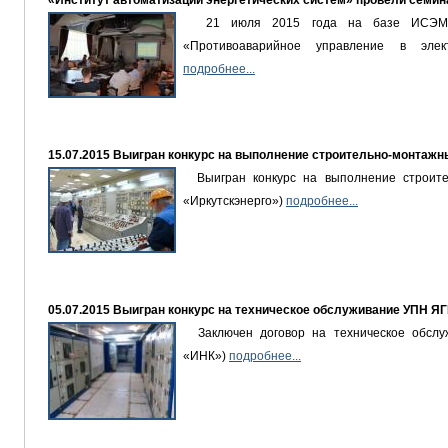
«Институт автоматизации энергетических систем» провели семин
21 июля 2015 года на базе ИСЭМ 
«Противоаварийное управление в элект
подробнее...
15.07.2015 Выигран конкурс на выполнение строительно-монтажн
Выигран конкурс на выполнение строител
«Иркутскэнерго»)
подробнее...
05.07.2015 Выигран конкурс на техническое обслуживание УПН Я
Заключен договор на техническое обслу
«ИНК»)
подробнее...