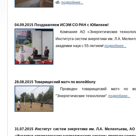
кВ.
подробнее...
04.09.2015 Поздравляем ИСЭМ СО РАН с Юбилеем!
Компания АО «Энергетические технологи
Института систем энергетики им. Л.А. Мелен
академии наук с 55-летием!
подробнее...
28.08.2015 Товарищеский матч по волейболу
Проведен товарищеский матч по во
"Энергетические технологии".
подробнее...
31.07.2015 Институт систем энергетики им. Л.А. Мелентьева, А