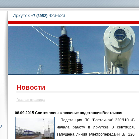
Иркутск
423-523
+7 (3952)
Новости
Главная страница
08.09.2015 Состоялось включение подстанции Восточная
Подстанция ПС "Восточная" 220/110 кВ
О
начала работу в Иркутске 8 сентября,
запущена линия электропередачи ВЛ 220