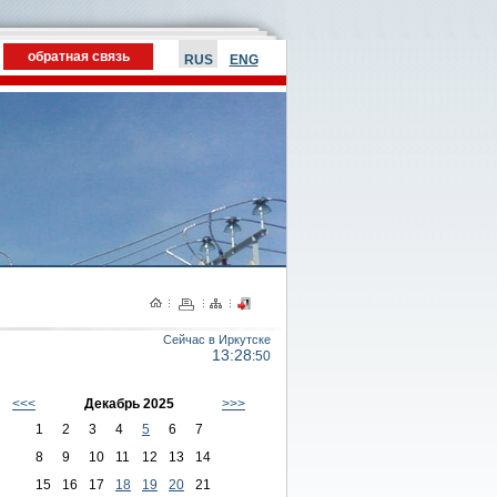
обратная связь
RUS
ENG
Сейчас в Иркутске
13:28
:50
<<<
Декабpь 2025
>>>
1
2
3
4
5
6
7
8
9
10
11
12
13
14
15
16
17
18
19
20
21