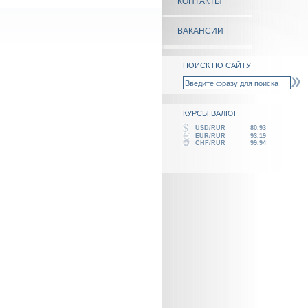
КОНТАКТЫ
ВАКАНСИИ
ПОИСК ПО САЙТУ
КУРСЫ ВАЛЮТ
USD/RUR
80.93
EUR/RUR
93.19
CHF/RUR
99.94