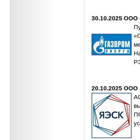
30.10.2025 ООО
П
«
м
Н
Р
20.10.2025 ООО
А
в
ПС
у