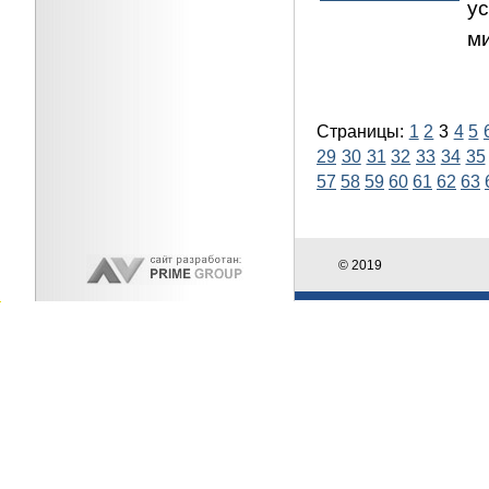
у
м
Страницы:
1
2
3
4
5
29
30
31
32
33
34
35
57
58
59
60
61
62
63
© 2019