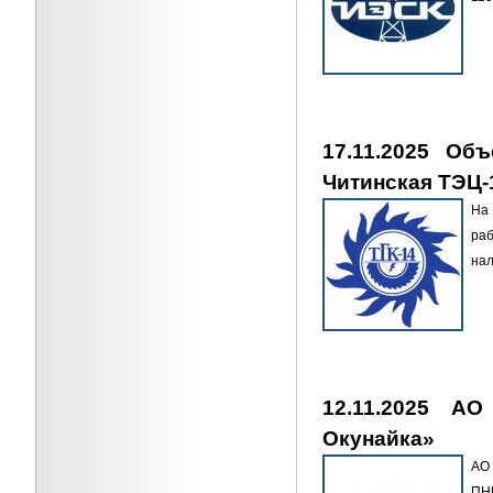
17.11.2025 Об
Читинская ТЭЦ-
На
ра
нал
12.11.2025 
Окунайка»
АО 
ПН