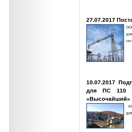
27.07.2017 Пост
ООО
для
се
10.07.2017 Под
для ПС 110 
«Высочайший»
АО 
для