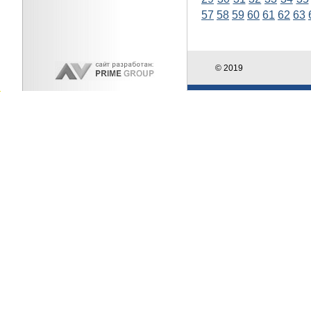
57
58
59
60
61
62
63
© 2019