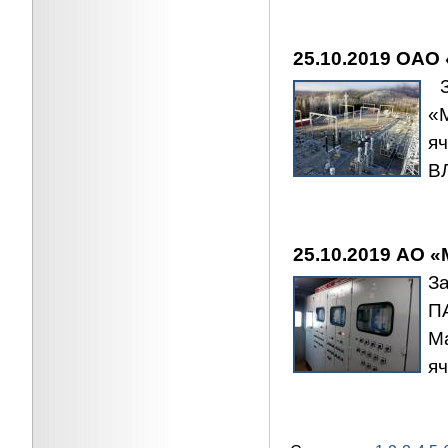
25.10.2019 ОАО
З
«
я
ВЛ
25.10.2019 АО 
З
П
М
я