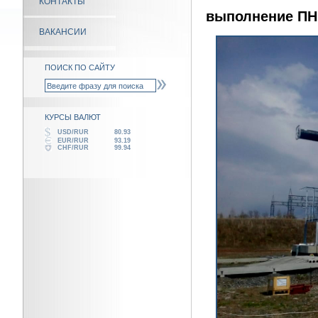
КОНТАКТЫ
выполнение ПН
ВАКАНСИИ
ПОИСК ПО САЙТУ
КУРСЫ ВАЛЮТ
USD/RUR
80.93
EUR/RUR
93.19
CHF/RUR
99.94