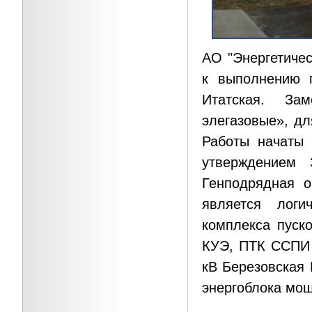
АО "Энергетичес
к выполнению п
Итатская. За
элегазовые», д
Работы начаты 
утверждением
Генподрядная 
является логи
комплекса пуск
КУЭ, ПТК ССПИ 
кВ Березовская 
энергоблока мо