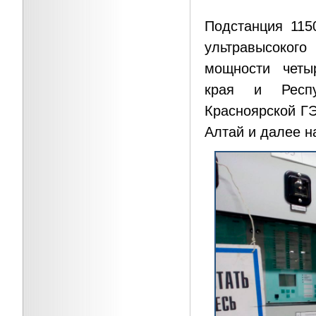
Подстанция 115
ультравысокого
мощности четыр
края и Респу
Красноярской ГЭ
Алтай и далее н