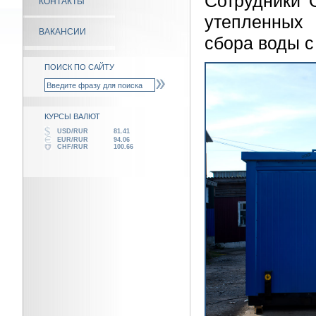
Сотрудники 
КОНТАКТЫ
утепленных
ВАКАНСИИ
сбора воды 
ПОИСК ПО САЙТУ
КУРСЫ ВАЛЮТ
USD/RUR
81.41
EUR/RUR
94.06
CHF/RUR
100.66